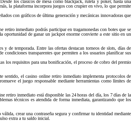
s. Desde los clásicos de mesa como blackjack, ruleta y poker, hasta una
más, la plataforma incorpora juegos con crupier en vivo, lo que permite
diseñados con gráficos de última generación y mecánicas innovadoras que
line retiro inmediato podrás participar en tragamonedas con botes que se
la oportunidad de ganar un jackpot enorme convierte a este sitio en un
 y de temporada. Entre las ofertas destacan torneos de slots, días de
condiciones transparentes que permiten a los usuarios planificar sus
as los requisitos para una bonificación, el proceso de cobro del premio
te sentido, el casino online retiro inmediato implementa protocolos de
 promueve el juego responsable mediante herramientas como límites de
 retiro inmediato está disponible las 24 horas del día, los 7 días de la
roblemas técnicos es atendida de forma inmediata, garantizando que los
o válida, crear una contraseña segura y confirmar tu identidad mediante
so extra a tu saldo inicial.